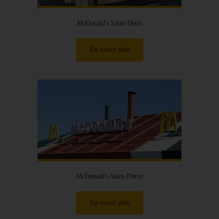
McDonald's Saint-Denis
En savoir plus
McDonald's Saint-Pierre
En savoir plus