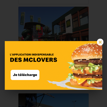
×
McDonald's Le Port
En savoir plus