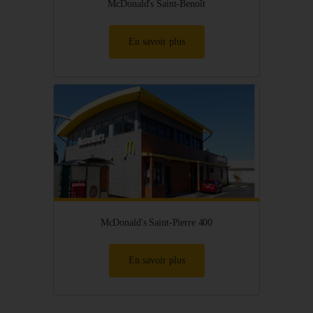
McDonald's Saint-Benoît
En savoir plus
McDonald's Saint-Pierre 400
En savoir plus