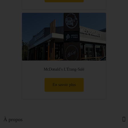
McDonald's L'Étang-Salé
En savoir plus
À propos