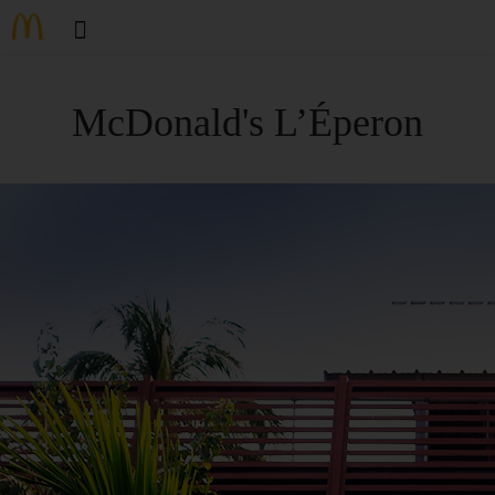
McDonald's L’Éperon