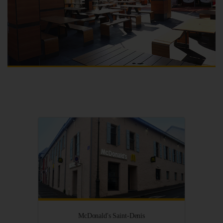
McDonald's Saint-Denis