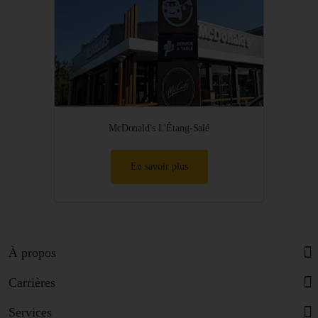
McDonald's L'Étang-Salé
En savoir plus
À propos
Carrières
Services