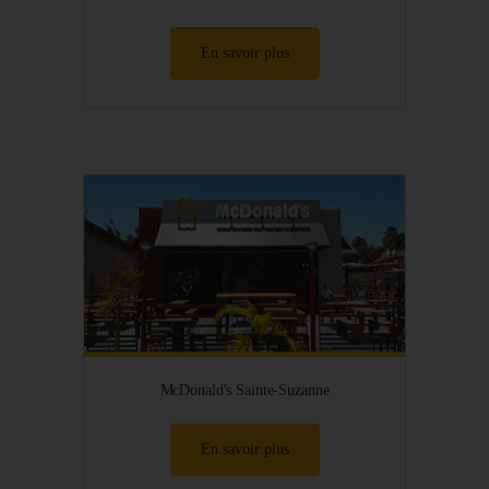
En savoir plus
McDonald's Sainte-Suzanne
En savoir plus