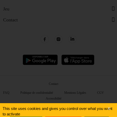
Jeu
Contact
Contact
FAQ
Politique de confidentialité
Mentions Légales
CGV
Accessibilité
©
2026 McDonald's. Tous droits réservés.
This site uses cookies and gives you control over what you want
X
to activate