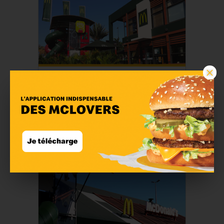
×
McDonald's Le Port
En savoir plus