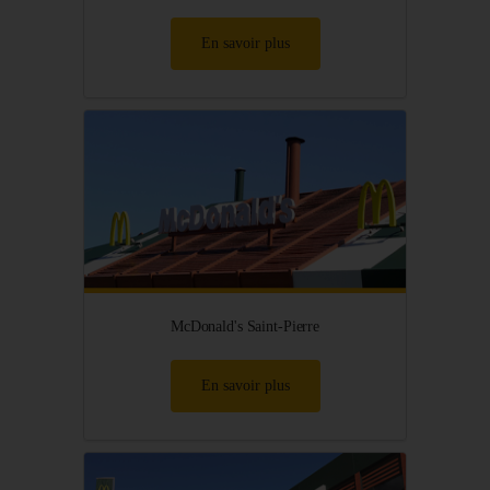
En savoir plus
McDonald's Saint-Pierre
En savoir plus