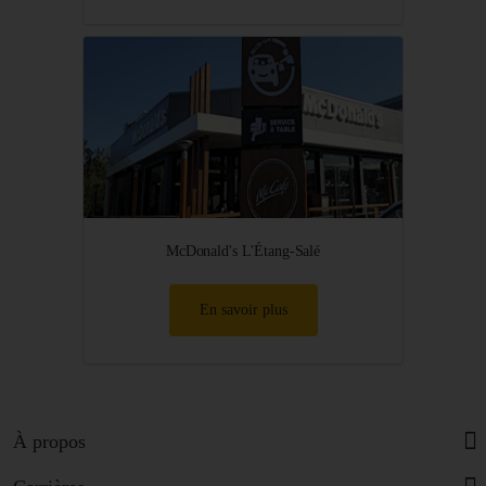
McDonald's L'Étang-Salé
En savoir plus
À propos