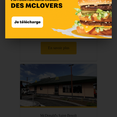
McDonald's Sainte-Marie
En savoir plus
McDonald's Saint-Benoît