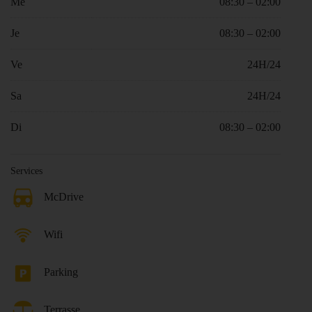
Me
08:30 – 02:00
Je
08:30 – 02:00
Ve
24H/24
Sa
24H/24
Di
08:30 – 02:00
Services
McDrive
Wifi
Parking
Terrasse