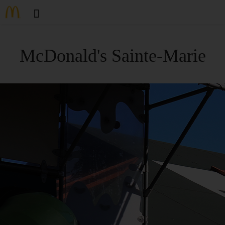
McDonald's Sainte-Marie