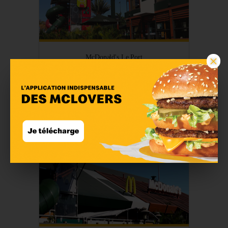
×
McDonald's Le Port
En savoir plus