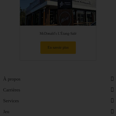
McDonald's L'Étang-Salé
En savoir plus
À propos
Carrières
Services
Jeu