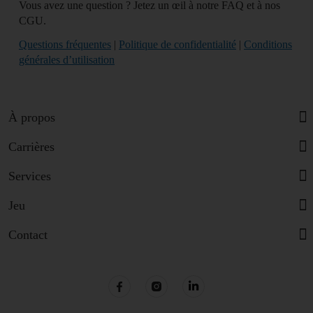
Vous avez une question ? Jetez un œil à notre FAQ et à nos
CGU.
Questions fréquentes
|
Politique de confidentialité
|
Conditions
générales d’utilisation
À propos
Carrières
Services
Jeu
Contact