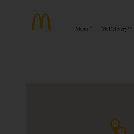
Menu
McDelivery™