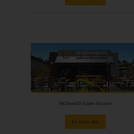
McDonald's Sainte-Suzanne
En savoir plus