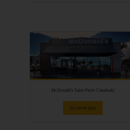
McDonald's Saint-Pierre Canabady
En savoir plus