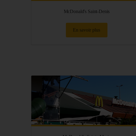
McDonald's Saint-Denis
En savoir plus