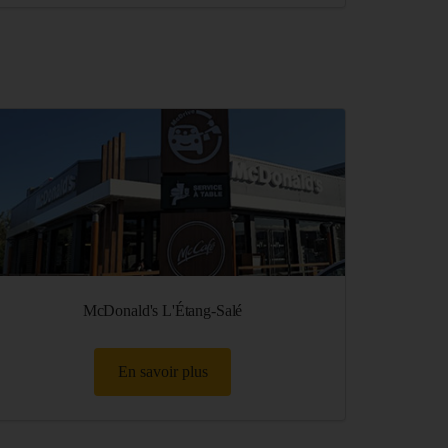
McDonald's L'Étang-Salé
En savoir plus