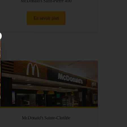
McDonald's Saint-Pierre 400
En savoir plus
×
McDonald's Sainte-Clotilde