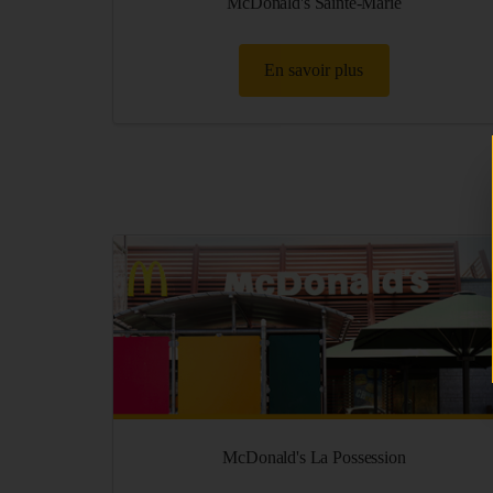
McDonald's Sainte-Marie
En savoir plus
McDonald's La Possession