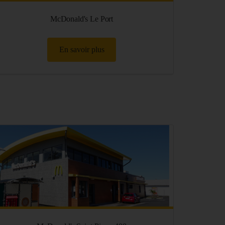
McDonald's Le Port
En savoir plus