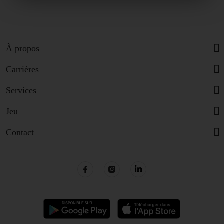
À propos
Carrières
Services
Jeu
Contact